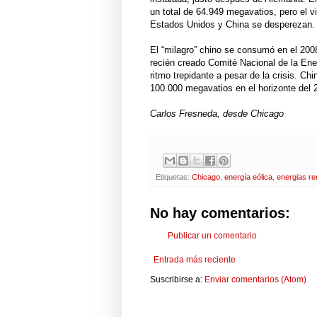
un total de 64.949 megavatios, pero el v
Estados Unidos y China se desperezan.
El “milagro” chino se consumó en el 2008 
recién creado Comité Nacional de la Ene
ritmo trepidante a pesar de la crisis. C
100.000 megavatios en el horizonte del 
Carlos Fresneda, desde Chicago
Etiquetas:
Chicago
,
energía eólica
,
energias r
No hay comentarios:
Publicar un comentario
Entrada más reciente
Suscribirse a:
Enviar comentarios (Atom)