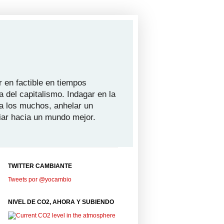
 en factible en tiempos
a del capitalismo. Indagar en la
ra los muchos, anhelar un
iar hacia un mundo mejor.
TWITTER CAMBIANTE
Tweets por @yocambio
NIVEL DE CO2, AHORA Y SUBIENDO