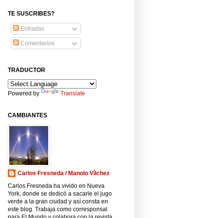
TE SUSCRIBES?
Entradas
Comentarios
TRADUCTOR
Powered by
Translate
CAMBIANTES
Carlos Fresneda / Manolo Vílchez
Carlos Fresneda ha vivido en Nueva
York, donde se dedicó a sacarle el jugo
verde a la gran ciudad y así consta en
este blog. Trabaja como corresponsal
para El Mundo y colabora con la revista