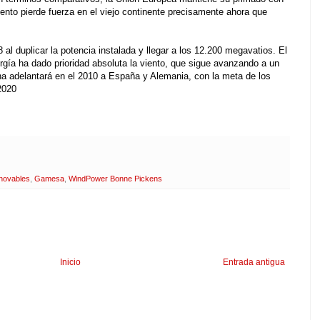
iento pierde fuerza en el viejo continente precisamente ahora que
al duplicar la potencia instalada y llegar a los 12.200 megavatios. El
rgía ha dado prioridad absoluta la viento, que sigue avanzando a un
hina adelantará en el 2010 a España y Alemania, con la meta de los
2020
enovables
,
Gamesa
,
WindPower Bonne Pickens
Inicio
Entrada antigua