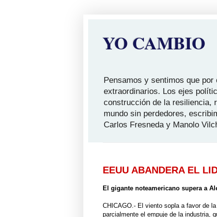
YO CAMBIO
Pensamos y sentimos que por qu
extraordinarios. Los ejes polít
construcción de la resiliencia,
mundo sin perdedores, escribi
Carlos Fresneda y Manolo Vilc
EEUU ABANDERA EL LI
El gigante noteamericano supera a Al
CHICAGO.- El viento sopla a favor de la
parcialmente el empuje de la industria,