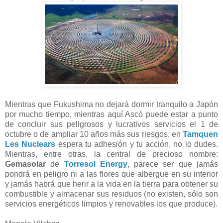
Mientras que Fukushima no dejará dormir tranquilo a Japón
por mucho tiempo, mientras aquí Ascó puede estar a punto
de concluir sus peligrosos y lucrativos servicios el 1 de
octubre o de ampliar 10 años más sus riesgos, en
Tamquen
Les Nuclears
espera tu adhesión y tu acción, no lo dudes.
Mientras, entre otras, la central de precioso nombre:
Gemasolar
de
Torresol
Energy
, parece ser que jamás
pondrá en peligro ni a las flores que albergue en su interior
y jamás habrá que herir a la vida en la tierra para obtener su
combustible y almacenar sus residuos (no existen, sólo son
servicios energéticos limpios y renovables los que produce).