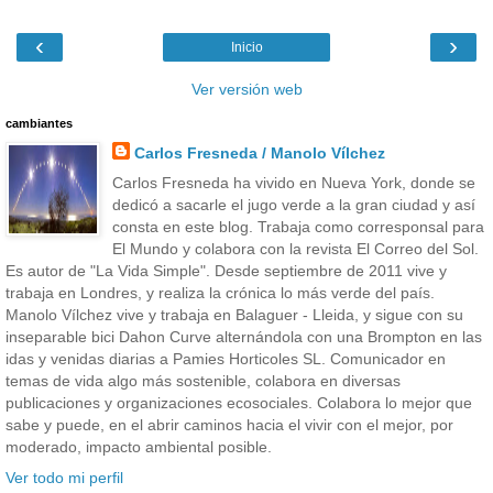
‹
›
Inicio
Ver versión web
cambiantes
Carlos Fresneda / Manolo Vílchez
Carlos Fresneda ha vivido en Nueva York, donde se
dedicó a sacarle el jugo verde a la gran ciudad y así
consta en este blog. Trabaja como corresponsal para
El Mundo y colabora con la revista El Correo del Sol.
Es autor de "La Vida Simple". Desde septiembre de 2011 vive y
trabaja en Londres, y realiza la crónica lo más verde del país.
Manolo Vílchez vive y trabaja en Balaguer - Lleida, y sigue con su
inseparable bici Dahon Curve alternándola con una Brompton en las
idas y venidas diarias a Pamies Horticoles SL. Comunicador en
temas de vida algo más sostenible, colabora en diversas
publicaciones y organizaciones ecosociales. Colabora lo mejor que
sabe y puede, en el abrir caminos hacia el vivir con el mejor, por
moderado, impacto ambiental posible.
Ver todo mi perfil