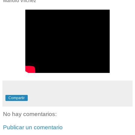
Manolo Vilchez
Compartir
No hay comentarios:
Publicar un comentario