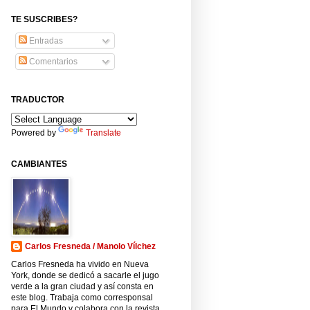
TE SUSCRIBES?
Entradas
Comentarios
TRADUCTOR
Powered by
Translate
CAMBIANTES
Carlos Fresneda / Manolo Vílchez
Carlos Fresneda ha vivido en Nueva
York, donde se dedicó a sacarle el jugo
verde a la gran ciudad y así consta en
este blog. Trabaja como corresponsal
para El Mundo y colabora con la revista