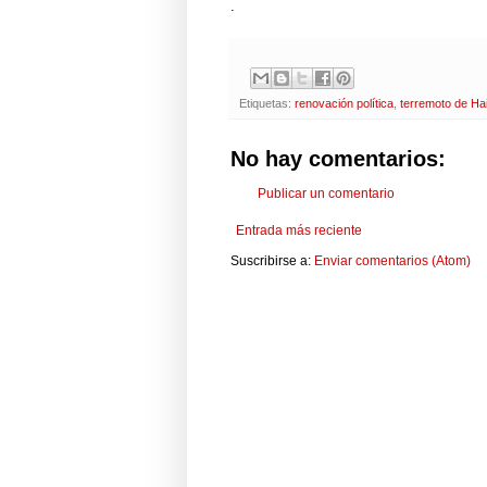
.
Etiquetas:
renovación política
,
terremoto de Hai
No hay comentarios:
Publicar un comentario
Entrada más reciente
Suscribirse a:
Enviar comentarios (Atom)