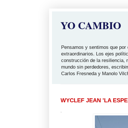
YO CAMBIO
Pensamos y sentimos que por qu
extraordinarios. Los ejes polít
construcción de la resiliencia,
mundo sin perdedores, escribi
Carlos Fresneda y Manolo Vilc
WYCLEF JEAN 'LA ESPE
.