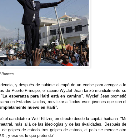
 I Reuters
sidencia, y después de subirse al capó de un coche para arengar a la
as de Puerto Príncipe, el rapero Wyclef Jean lanzó mundialmente su
:
"La esperanza para Haití está en camino"
. Wyclef Jean prometió
Obama en Estados Unidos, movilizar a "todos esos jóvenes que son el
completamente nuevo en Haití".
ó el candidato a Wolf Blitzer, en directo desde la capital haitiana. "Mi
 neutral, más allá de las ideologías y de las rivalidades. Después de
a, de golpes de estado tras golpes de estado, el país se merece otra
 XXI, y eso es lo que pretendo".