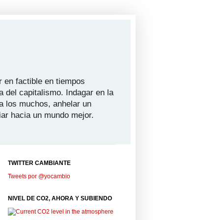
 en factible en tiempos
a del capitalismo. Indagar en la
ra los muchos, anhelar un
iar hacia un mundo mejor.
TWITTER CAMBIANTE
Tweets por @yocambio
NIVEL DE CO2, AHORA Y SUBIENDO