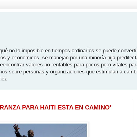
é no lo imposible en tiempos ordinarios se puede convertir
icos y economicos, se manejan por una minoría hija predilect
 reencontrar valores no rentables para pocos pero vitales pa
mos sobre personas y organizaciones que estimulan a camb
hez
RANZA PARA HAITI ESTA EN CAMINO'