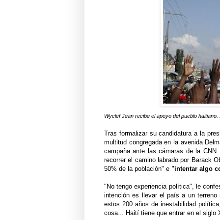
Wyclef Jean recibe el apoyo del pueblo haitiano.
Tras formalizar su candidatura a la pre
multitud congregada en la avenida Delm
campaña ante las cámaras de la CNN
recorrer el camino labrado por Barack 
50% de la población" e
"intentar algo 
"No tengo experiencia política", le confes
intención es llevar el país a un terreno
estos 200 años de inestabilidad polític
cosa... Haití tiene que entrar en el siglo