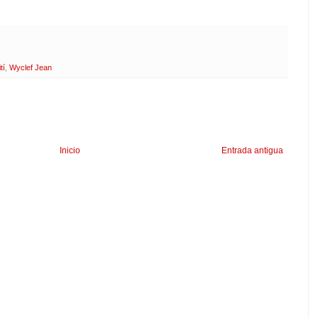
tí
,
Wyclef Jean
Inicio
Entrada antigua