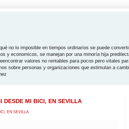
é no lo imposible en tiempos ordinarios se puede convertir
icos y economicos, se manejan por una minoría hija predilect
 reencontrar valores no rentables para pocos pero vitales pa
mos sobre personas y organizaciones que estimulan a camb
hez
I DESDE MI BICI, EN SEVILLA
ICI, EN SEVILLA