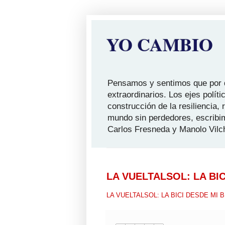
YO CAMBIO
Pensamos y sentimos que por qu
extraordinarios. Los ejes polít
construcción de la resiliencia,
mundo sin perdedores, escribi
Carlos Fresneda y Manolo Vilc
LA VUELTALSOL: LA BIC
LA VUELTALSOL: LA BICI DESDE MI B