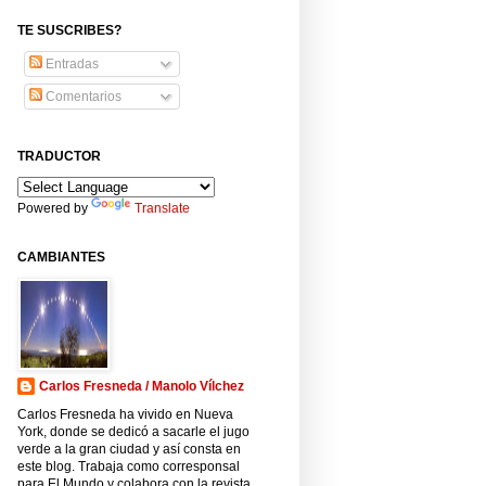
TE SUSCRIBES?
Entradas
Comentarios
TRADUCTOR
Powered by
Translate
CAMBIANTES
Carlos Fresneda / Manolo Vílchez
Carlos Fresneda ha vivido en Nueva
York, donde se dedicó a sacarle el jugo
verde a la gran ciudad y así consta en
este blog. Trabaja como corresponsal
para El Mundo y colabora con la revista