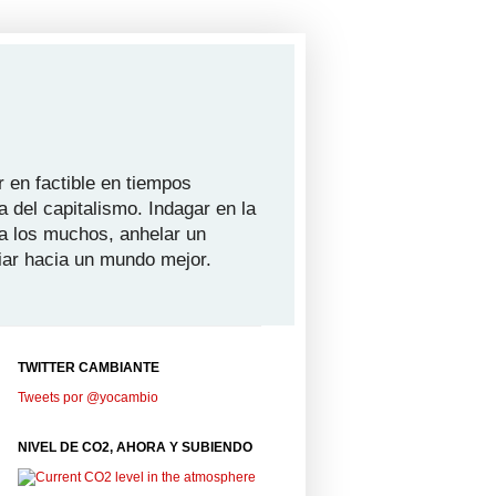
 en factible en tiempos
a del capitalismo. Indagar en la
ra los muchos, anhelar un
iar hacia un mundo mejor.
TWITTER CAMBIANTE
Tweets por @yocambio
NIVEL DE CO2, AHORA Y SUBIENDO