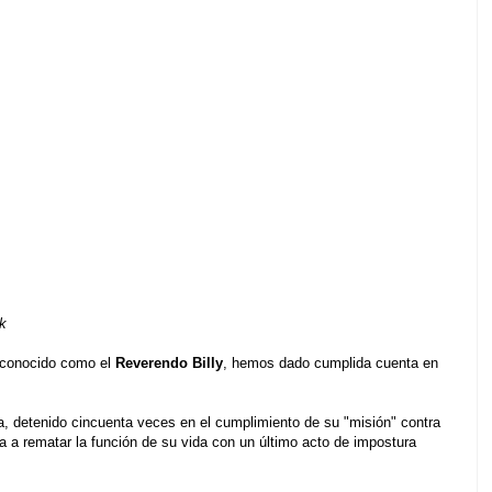
rk
s conocido como el
Reverendo Billy
, hemos dado cumplida cuenta en
ta, detenido cincuenta veces en el cumplimiento de su "misión" contra
a a rematar la función de su vida con un último acto de impostura