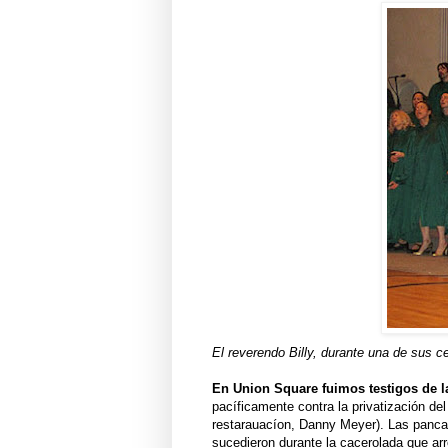
El reverendo Billy, durante una de sus c
En Union Square fuimos testigos de l
pacíficamente contra la privatización de
restarauacíon, Danny Meyer). Las pancart
sucedieron durante la cacerolada que arr