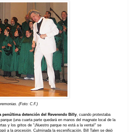
eremonias. (Foto: C.F.)
a penúltima detención del Reverendo Billy
, cuando protestaba
l parque (una cuarta parte quedará en manos del magnate local de la
as y los gritos de "¡Nuestro parque no está a la venta!" se
opó a la procesión. Culminada la escenificación, Bill Talen se dejó