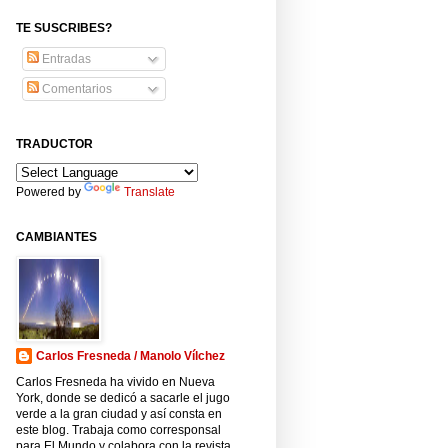
TE SUSCRIBES?
Entradas
Comentarios
TRADUCTOR
Powered by
Translate
CAMBIANTES
Carlos Fresneda / Manolo Vílchez
Carlos Fresneda ha vivido en Nueva
York, donde se dedicó a sacarle el jugo
verde a la gran ciudad y así consta en
este blog. Trabaja como corresponsal
para El Mundo y colabora con la revista