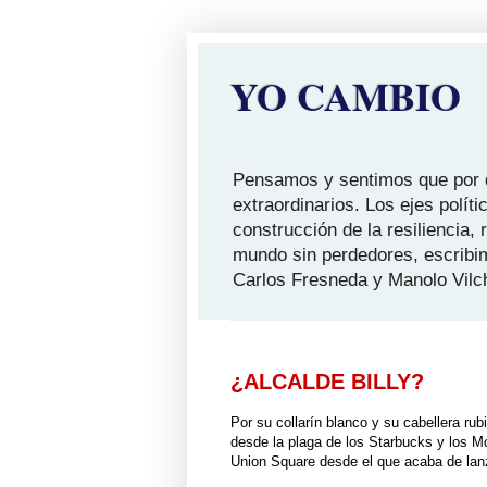
YO CAMBIO
Pensamos y sentimos que por qu
extraordinarios. Los ejes polít
construcción de la resiliencia,
mundo sin perdedores, escribi
Carlos Fresneda y Manolo Vilc
¿ALCALDE BILLY?
Por su collarín blanco y su cabellera rub
desde la plaga de los Starbucks y los M
Union Square desde el que acaba de lanz