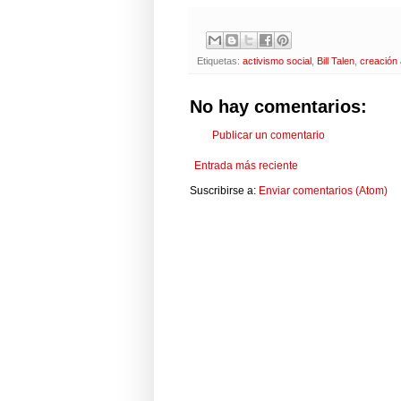
Etiquetas:
activismo social
,
Bill Talen
,
creación 
No hay comentarios:
Publicar un comentario
Entrada más reciente
Suscribirse a:
Enviar comentarios (Atom)