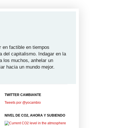
 en factible en tiempos
a del capitalismo. Indagar en la
ra los muchos, anhelar un
iar hacia un mundo mejor.
TWITTER CAMBIANTE
Tweets por @yocambio
NIVEL DE CO2, AHORA Y SUBIENDO