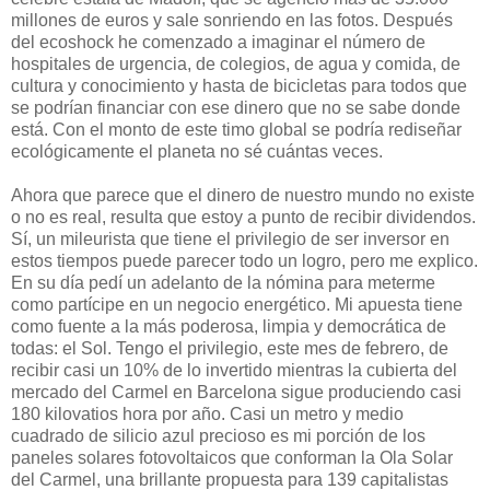
millones de euros y sale sonriendo en las fotos. Después
del ecoshock he comenzado a imaginar el número de
hospitales de urgencia, de colegios, de agua y comida, de
cultura y conocimiento y hasta de bicicletas para todos que
se podrían financiar con ese dinero que no se sabe donde
está. Con el monto de este timo global se podría rediseñar
ecológicamente el planeta no sé cuántas veces.
Ahora que parece que el dinero de nuestro mundo no existe
o no es real, resulta que estoy a punto de recibir dividendos.
Sí, un mileurista que tiene el privilegio de ser inversor en
estos tiempos puede parecer todo un logro, pero me explico.
En su día pedí un adelanto de la nómina para meterme
como partícipe en un negocio energético. Mi apuesta tiene
como fuente a la más poderosa, limpia y democrática de
todas: el Sol. Tengo el privilegio, este mes de febrero, de
recibir casi un 10% de lo invertido mientras la cubierta del
mercado del Carmel en Barcelona sigue produciendo casi
180 kilovatios hora por año. Casi un metro y medio
cuadrado de silicio azul precioso es mi porción de los
paneles solares fotovoltaicos que conforman la Ola Solar
del Carmel, una brillante propuesta para 139 capitalistas