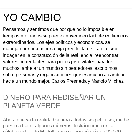
YO CAMBIO
Pensamos y sentimos que por qué no lo imposible en
tiempos ordinarios se puede convertir en factible en tiempos
extraordinarios. Los ejes políticos y economicos, se
manejan por una minoría hija predilecta del capitalismo.
Indagar en la construcción de la resiliencia, reencontrar
valores no rentables para pocos pero vitales para los
muchos, anhelar un mundo sin perdedores, escribimos
sobre personas y organizaciones que estimulan a cambiar
hacia un mundo mejor. Carlos Fresneda y Manolo Vilchez
DINERO PARA REDISEÑAR UN
PLANETA VERDE
Ahora que ya la realidad supera a todas las películas, me he
puesto a hacer algunos números ilustrándome con la
célebre estafa de Madoff, que se agenció más de 35.000