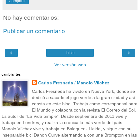
Compartir
No hay comentarios:
Publicar un comentario
‹
›
Inicio
Ver versión web
cambiantes
Carlos Fresneda / Manolo Vílchez
Carlos Fresneda ha vivido en Nueva York, donde se
dedicó a sacarle el jugo verde a la gran ciudad y así
consta en este blog. Trabaja como corresponsal para
El Mundo y colabora con la revista El Correo del Sol.
Es autor de "La Vida Simple". Desde septiembre de 2011 vive y
trabaja en Londres, y realiza la crónica lo más verde del país.
Manolo Vílchez vive y trabaja en Balaguer - Lleida, y sigue con su
inseparable bici Dahon Curve alternándola con una Brompton en las