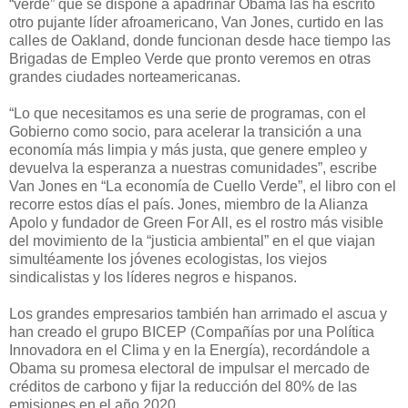
“verde” que se dispone a apadrinar Obama las ha escrito
otro pujante líder afroamericano, Van Jones, curtido en las
calles de Oakland, donde funcionan desde hace tiempo las
Brigadas de Empleo Verde que pronto veremos en otras
grandes ciudades norteamericanas.
“Lo que necesitamos es una serie de programas, con el
Gobierno como socio, para acelerar la transición a una
economía más limpia y más justa, que genere empleo y
devuelva la esperanza a nuestras comunidades”, escribe
Van Jones en “La economía de Cuello Verde”, el libro con el
recorre estos días el país. Jones, miembro de la Alianza
Apolo y fundador de Green For All, es el rostro más visible
del movimiento de la “justicia ambiental” en el que viajan
simultéamente los jóvenes ecologistas, los viejos
sindicalistas y los líderes negros e hispanos.
Los grandes empresarios también han arrimado el ascua y
han creado el grupo BICEP (Compañías por una Política
Innovadora en el Clima y en la Energía), recordándole a
Obama su promesa electoral de impulsar el mercado de
créditos de carbono y fijar la reducción del 80% de las
emisiones en el año 2020.