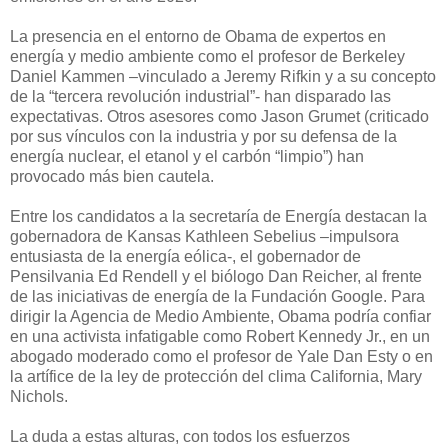
La presencia en el entorno de Obama de expertos en
energía y medio ambiente como el profesor de Berkeley
Daniel Kammen –vinculado a Jeremy Rifkin y a su concepto
de la “tercera revolución industrial”- han disparado las
expectativas. Otros asesores como Jason Grumet (criticado
por sus vínculos con la industria y por su defensa de la
energía nuclear, el etanol y el carbón “limpio”) han
provocado más bien cautela.
Entre los candidatos a la secretaría de Energía destacan la
gobernadora de Kansas Kathleen Sebelius –impulsora
entusiasta de la energía eólica-, el gobernador de
Pensilvania Ed Rendell y el biólogo Dan Reicher, al frente
de las iniciativas de energía de la Fundación Google. Para
dirigir la Agencia de Medio Ambiente, Obama podría confiar
en una activista infatigable como Robert Kennedy Jr., en un
abogado moderado como el profesor de Yale Dan Esty o en
la artífice de la ley de protección del clima California, Mary
Nichols.
La duda a estas alturas, con todos los esfuerzos