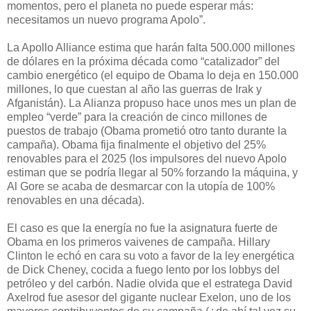
momentos, pero el planeta no puede esperar más:
necesitamos un nuevo programa Apolo”.
La Apollo Alliance estima que harán falta 500.000 millones
de dólares en la próxima década como “catalizador” del
cambio energético (el equipo de Obama lo deja en 150.000
millones, lo que cuestan al año las guerras de Irak y
Afganistán). La Alianza propuso hace unos mes un plan de
empleo “verde” para la creación de cinco millones de
puestos de trabajo (Obama prometió otro tanto durante la
campaña). Obama fija finalmente el objetivo del 25%
renovables para el 2025 (los impulsores del nuevo Apolo
estiman que se podría llegar al 50% forzando la máquina, y
Al Gore se acaba de desmarcar con la utopía de 100%
renovables en una década).
El caso es que la energía no fue la asignatura fuerte de
Obama en los primeros vaivenes de campaña. Hillary
Clinton le echó en cara su voto a favor de la ley energética
de Dick Cheney, cocida a fuego lento por los lobbys del
petróleo y del carbón. Nadie olvida que el estratega David
Axelrod fue asesor del gigante nuclear Exelon, uno de los