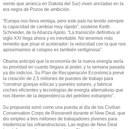
viento que arranca en Dakota del Sur) viven ancladas en la
era negra de Pozos de ambición.
“Europa nos lleva ventaja, pero este país ha tenido siempre
la capacidad de cambiar muy rápido”, sostiene Keith
Schneider, de la Alianza Apolo. “La transición definitiva al
siglo XXI llega ahora y es inevitable. No tenemos más
remedio que pisar el acelerador: la velocidad con la que nos
aproximamos al colapso es también vertiginosa”.
Obama anticipó que la economía de la nueva energía sería
su prioridad en cuanto llegara al poder, y la semana pasada
ya dio indicios. Su Plan de Recuperación Económica prevé
la creación de 2,5 millones de puestos de trabajo para
“construir granjas eólicas y paneles solares, y fabricar
coches eficientes y tecnologías de energía alternativas que
nos liberen de la dependencia del petróleo extranjero”.
Su propuesta sonó como una puesta al día de los Civilian
Conservation Corps de Roosevelt durante el New Deal, que
dio empleo a tres millones de trabajadores jóvenes para
modernizar las infraestructuras. Las reglas de New Deal