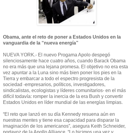
Obama, ante el reto de poner a Estados Unidos en la
vanguardia de la “nueva energía”
NUEVA YORK.- El nuevo Progama Apolo despegó
silenciosamente hace cuatro años, cuando Barack Obama
no era más que una lejana promesa. El objetivo no era esta
vez apuntar a la Luna sino más bien poner los pies en la
Tierra y embarcar a todo el espectro progresista de la
sociedad -empresarios, políticos, investigadores,
sindicalistas, ecologistas y líderes comunitarios- en el más
difícil todavía: romper la inercia de la era Bush y convertir
Estados Unidos en líder mundial de las energías limpias.
“El reto que lanzó en su día Kennedy resuena aún en
nuestras mentes y tiene esa capacidad para disparar la
imaginación de los americanos”, asegura Keith Schneider,
portavoz de la Apollo Alliance. “Lo hicimos una vez y