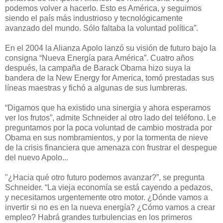
podemos volver a hacerlo. Esto es América, y seguimos
siendo el país más industrioso y tecnológicamente
avanzado del mundo. Sólo faltaba la voluntad política”.
En el 2004 la Alianza Apolo lanzó su visión de futuro bajo la
consigna “Nueva Energía para América”. Cuatro años
después, la campaña de Barack Obama hizo suya la
bandera de la New Energy for America, tomó prestadas sus
líneas maestras y fichó a algunas de sus lumbreras.
“Digamos que ha existido una sinergia y ahora esperamos
ver los frutos”, admite Schneider al otro lado del teléfono. Le
preguntamos por la poca voluntad de cambio mostrada por
Obama en sus nombramientos, y por la tormenta de nieve
de la crisis financiera que amenaza con frustrar el despegue
del nuevo Apolo...
"¿Hacia qué otro futuro podemos avanzar?”, se pregunta
Schneider. “La vieja economía se está cayendo a pedazos,
y necesitamos urgentemente otro motor. ¿Dónde vamos a
invertir si no es en la nueva energía? ¿Cómo vamos a crear
empleo? Habrá grandes turbulencias en los primeros