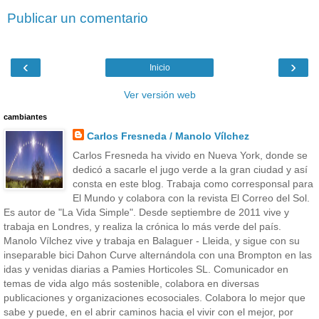
Publicar un comentario
‹
›
Inicio
Ver versión web
cambiantes
Carlos Fresneda / Manolo Vílchez
Carlos Fresneda ha vivido en Nueva York, donde se
dedicó a sacarle el jugo verde a la gran ciudad y así
consta en este blog. Trabaja como corresponsal para
El Mundo y colabora con la revista El Correo del Sol.
Es autor de "La Vida Simple". Desde septiembre de 2011 vive y
trabaja en Londres, y realiza la crónica lo más verde del país.
Manolo Vílchez vive y trabaja en Balaguer - Lleida, y sigue con su
inseparable bici Dahon Curve alternándola con una Brompton en las
idas y venidas diarias a Pamies Horticoles SL. Comunicador en
temas de vida algo más sostenible, colabora en diversas
publicaciones y organizaciones ecosociales. Colabora lo mejor que
sabe y puede, en el abrir caminos hacia el vivir con el mejor, por