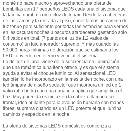
monté no hace mucho y aprovechando una oferta de
bombillas con 17 pequeños LEDS cada una el sistema que
la familia nombró como «luz de luna». Desde las cabeceras
de las camas y la entrada al piso, conectamos un camino de
luz tenue pero suficiente por todas las estancias para vernos
en las oscuras noches u oscuros atardeceres gastando sólo
8,4 vatios en total, (7 puntos de luz de 1,2 vatios de
consumo) un lujo ahorrador supremo. Y más cuando las
50.000 horas mínimas de duración que se estiman a los
LED convierten en eterno vivencial el sistema.
Lo de 'luz de luna' viene de la suficiencia en iluminación
que una romántica luna llena ofrece, y es que el sistema
ayuda a evitar el choque lumínico. Al sensacional LED
también lo he incorporado en la mesita de noche, con una
ledlámpara de diseño seductor que incorpora un led de 1
vatio (alto brillo) con una ganancia óptica que amplifica el
haz. Muy parecida es mi luz en la cabeza, llamada luz
frontal, idea brillante para la evolución humana con manos
libres, suprema cuando es un LED potente el que ilumina
caminos y espacios en la noche.
La oferta de sistemas LEDS domésticos comienza a