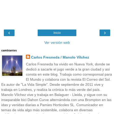
‹
›
Inicio
Ver versión web
cambiantes
Carlos Fresneda / Manolo Vílchez
Carlos Fresneda ha vivido en Nueva York, donde se
dedicó a sacarle el jugo verde a la gran ciudad y así
consta en este blog. Trabaja como corresponsal para
El Mundo y colabora con la revista El Correo del Sol.
Es autor de "La Vida Simple". Desde septiembre de 2011 vive y
trabaja en Londres, y realiza la crónica lo más verde del país.
Manolo Vílchez vive y trabaja en Balaguer - Lleida, y sigue con su
inseparable bici Dahon Curve alternándola con una Brompton en las
idas y venidas diarias a Pamies Horticoles SL. Comunicador en
temas de vida algo más sostenible, colabora en diversas