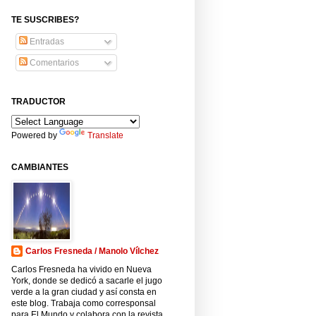
TE SUSCRIBES?
Entradas
Comentarios
TRADUCTOR
Powered by
Translate
CAMBIANTES
Carlos Fresneda / Manolo Vílchez
Carlos Fresneda ha vivido en Nueva
York, donde se dedicó a sacarle el jugo
verde a la gran ciudad y así consta en
este blog. Trabaja como corresponsal
para El Mundo y colabora con la revista