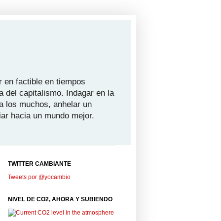
 en factible en tiempos
a del capitalismo. Indagar en la
ra los muchos, anhelar un
iar hacia un mundo mejor.
TWITTER CAMBIANTE
Tweets por @yocambio
NIVEL DE CO2, AHORA Y SUBIENDO