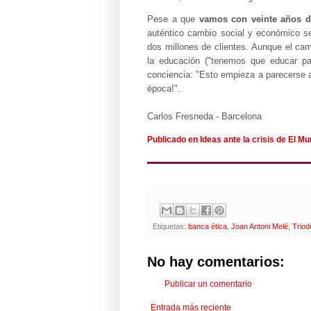
Pese a que
vamos con veinte años d
auténtico cambio social y económico se
dos millones de clientes. Aunque el cam
la educación ("tenemos que educar par
conciencia: "Esto empieza a parecerse 
época!".
Carlos Fresneda - Barcelona
Publicado en Ideas ante la crisis de El M
Etiquetas:
banca ética
,
Joan Antoni Melé
,
Trio
No hay comentarios:
Publicar un comentario
Entrada más reciente