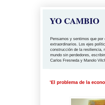
YO CAMBIO
Pensamos y sentimos que por qu
extraordinarios. Los ejes polít
construcción de la resiliencia,
mundo sin perdedores, escribi
Carlos Fresneda y Manolo Vilc
'El problema de la econo