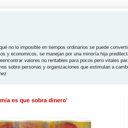
é no lo imposible en tiempos ordinarios se puede convertir
icos y economicos, se manejan por una minoría hija predilect
 reencontrar valores no rentables para pocos pero vitales pa
mos sobre personas y organizaciones que estimulan a camb
hez
mía es que sobra dinero'