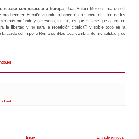
e retraso con respecto a Europa
, Joan Antoni Melé estima que el
 producirá en España cuando la banca ética supere el listón de los
bio más profundo y necesario, insiste, es que el tiene que ocurrir en
a la libertad y no para la repetición clónica") y sobre todo en la
a la caída del Imperio Romano. ¡Nos toca cambiar de mentalidad y de
undo.es
dos Bank
Inicio
Entrada antigua