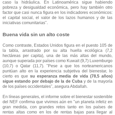
caso la hidráulica. En Latinoamérica sigue habiendo
pobreza y desigualdad económica, pero hay también otro
factor que casi nunca figura en los indicadores económicos:
el capital social, el valor de los lazos humanos y de las
iniciativas comunitarias".
Buena vida sin un alto coste
Como contraste, Estados Unidos figura en el puesto 105 de
la tabla, arrastrado por su alta huella ecológica (7,2
hectáreas per capita), una de las más altas del mundo,
aunque superada por países como Kuwait (9,7) Luxemburgo
(10,7) o Qatar (11,7). "Pese a que los norteamericanos
puntúan alto en la experiencia subjetiva del bienestar, lo
cierto es que
su esperanza media de vida (78,5 años)
sigue estando por debajo de la de Cuba
y de la mayoría
de los países occidentales", asegura Abdallah.
En líneas generales, el informe sobre el bienestar sostenible
del NEF confirma que vivimos aún en "un planeta infeliz en
gran medida, con grandes retos tanto en los países de
rentas altas como en los de rentas bajas para llegar al