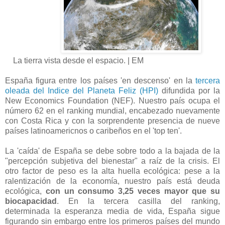
La tierra vista desde el espacio. | EM
España figura entre los países 'en descenso' en la
tercera
oleada del Indice del Planeta Feliz (HPI)
difundida por la
New Economics Foundation (NEF). Nuestro país ocupa el
número 62 en el ranking mundial, encabezado nuevamente
con Costa Rica y con la sorprendente presencia de nueve
países latinoamericnos o caribeños en el 'top ten'.
La 'caída' de España se debe sobre todo a la bajada de la
"percepción subjetiva del bienestar" a raíz de la crisis. El
otro factor de peso es la alta huella ecológica: pese a la
ralentización de la economía, nuestro país está deuda
ecológica,
con un consumo 3,25 veces mayor que su
biocapacidad
. En la tercera casilla del ranking,
determinada la esperanza media de vida, España sigue
figurando sin embargo entre los primeros países del mundo