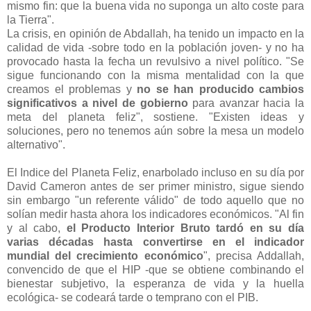
mismo fin: que la buena vida no suponga un alto coste para
la Tierra".
La crisis, en opinión de Abdallah, ha tenido un impacto en la
calidad de vida -sobre todo en la población joven- y no ha
provocado hasta la fecha un revulsivo a nivel político. "Se
sigue funcionando con la misma mentalidad con la que
creamos el problemas y
no se han producido cambios
significativos a nivel de gobierno
para avanzar hacia la
meta del planeta feliz", sostiene. "Existen ideas y
soluciones, pero no tenemos aún sobre la mesa un modelo
alternativo".
El Indice del Planeta Feliz, enarbolado incluso en su día por
David Cameron antes de ser primer ministro, sigue siendo
sin embargo "un referente válido" de todo aquello que no
solían medir hasta ahora los indicadores económicos. "Al fin
y al cabo,
el Producto Interior Bruto tardó en su día
varias décadas hasta convertirse en el indicador
mundial del crecimiento económico
", precisa Addallah,
convencido de que el HIP -que se obtiene combinando el
bienestar subjetivo, la esperanza de vida y la huella
ecológica- se codeará tarde o temprano con el PIB.