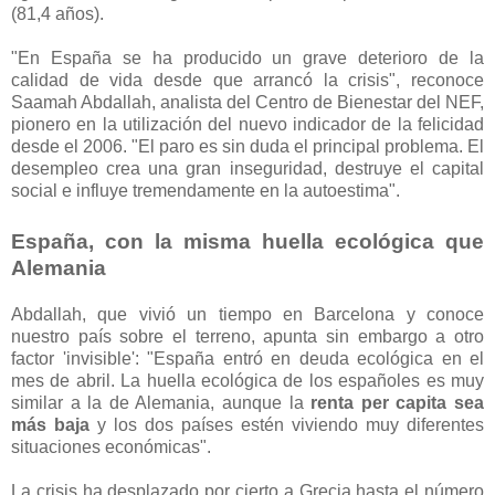
(81,4 años).
"En España se ha producido un grave deterioro de la
calidad de vida desde que arrancó la crisis", reconoce
Saamah Abdallah, analista del Centro de Bienestar del NEF,
pionero en la utilización del nuevo indicador de la felicidad
desde el 2006. "El paro es sin duda el principal problema. El
desempleo crea una gran inseguridad, destruye el capital
social e influye tremendamente en la autoestima".
España, con la misma huella ecológica que
Alemania
Abdallah, que vivió un tiempo en Barcelona y conoce
nuestro país sobre el terreno, apunta sin embargo a otro
factor 'invisible': "España entró en deuda ecológica en el
mes de abril. La huella ecológica de los españoles es muy
similar a la de Alemania, aunque la
renta per capita sea
más baja
y los dos países estén viviendo muy diferentes
situaciones económicas".
La crisis ha desplazado por cierto a Grecia hasta el número