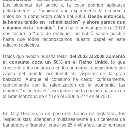
Los síntomas del adicto a la coca podrían aplicarse
pefectamente al “subidón” que experimentó la economía
antes de la demoledora caída del 2008.
Desde entonces,
la hemos tenido en “rehabilitación”, y ahora parece que
estamos en la “recaída”
. Todo hace pensar que en el 2012
nos tocará la “cura de realidad”: no habrá salida posible
hasta que todos reconozcamos nuestro papel en esta
adicción colectiva.
Datos que avalan nuestra tesis:
del 2003 al 2008 aumentó
el consumo coca un 50% en el Reino Unido
, lo que
convierte a los británicos en los primeros consumidores per
cápita del mundo occidental en vísperas de la gran
batacazo. Aunque el consumo ha caído, curiosamente,
coincidiendo con la ralentización de la economía: las
muertes “accidentales” asociadas con la cocaína bajaron en
la Gran Manzana de 478 en el 2006 a 274 en el 2010.
En City Beacon, a un paso del Banco de Inglaterra, los
“especialistas” atienden simultáneamente a un centenar de
banqueros y “traders”, entre los 25 y 40 años, tanto hombres