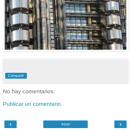
Compartir
No hay comentarios:
Publicar un comentario
‹
›
Inicio