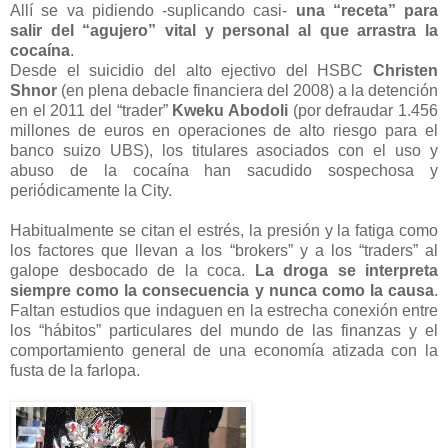
Allí se va pidiendo -suplicando casi-
una “receta” para
salir del “agujero” vital y personal al que arrastra la
cocaína
.
Desde el suicidio del alto ejectivo del HSBC
Christen
Shnor
(en plena debacle financiera del 2008) a la detención
en el 2011 del “trader”
Kweku Abodoli
(por defraudar 1.456
millones de euros en operaciones de alto riesgo para el
banco suizo UBS), los titulares asociados con el uso y
abuso de la cocaína han sacudido sospechosa y
periódicamente la City.
Habitualmente se citan el estrés, la presión y la fatiga como
los factores que llevan a los “brokers” y a los “traders” al
galope desbocado de la coca.
La droga se interpreta
siempre como la consecuencia y nunca como la causa
.
Faltan estudios que indaguen en la estrecha conexión entre
los “hábitos” particulares del mundo de las finanzas y el
comportamiento general de una economía atizada con la
fusta de la farlopa.