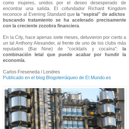
como mujeres, unidos por el deseo desesperado de
encontrar una salida. El cofundador Richard Kingdom
reconoce al Evening Standard que
la “espiral” de adictos
buscando tratamiento se ha acelerado precisamente
con la creciente zozobra financiera
.
En la City, hace apenas siete meses, detuvieron por cierto a
un tal Anthony Alexander, al frente de uno de los clubs más
reputados (Bar Nine) de “cocktails y cocaína”:
la
combinación letal que puede acabar por hundir la
economía
.
Carlos Freseneda / Londres
Publicado en el blog Blogoterráqueo de El Mundo.es