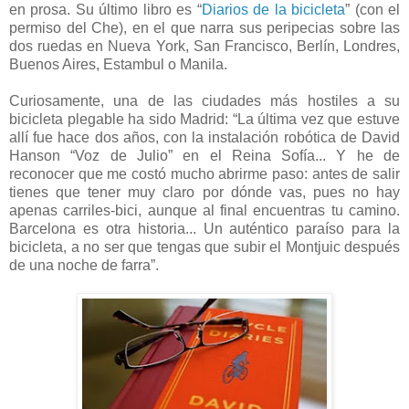
en prosa. Su último libro es “
Diarios de la bicicleta
” (con el
permiso del Che), en el que narra sus peripecias sobre las
dos ruedas en Nueva York, San Francisco, Berlín, Londres,
Buenos Aires
, Estambul o Manila.
Curiosamente, una de las ciudades más hostiles a su
bicicleta plegable ha sido Madrid: “La última vez que estuve
allí fue hace dos años, con la instalación robótica de David
Hanson “Voz de Julio” en el Reina Sofía... Y he de
reconocer que me costó mucho abrirme paso: antes de salir
tienes que tener muy claro por dónde vas, pues no hay
apenas carriles-bici, aunque al final encuentras tu camino.
Barcelona es otra historia... Un auténtico paraíso para la
bicicleta, a no ser que tengas que subir el Montjuic después
de una noche de farra”.