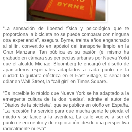
“La sensación de libertad física y psicológica que te
proporciona la bicicleta no se puede comparar con ninguna
otra experiencia”, asegura Byrne, treinta años enganchado
al sillín, convertido en apóstol del transporte limpio en la
Gran
Manzana
. Tan pública es su pasión (él mismo ha
grabado en cámara sus peripecias urbanas por Nueva York)
que el alcalde Michael Bloomberg le encargó el diseño de
aparcaderos especiales adaptados a cada punto de la
ciudad:
la guitarra eléctrica
en el East Village, la señal del
dólar en Wall Street, la “call girl” en Times Square...
“Es increíble lo rápido que Nueva York se ha adaptado a la
emergente cultura de la dos ruedas”, admite el autor de
“Diarios de la bicicleta”, que se publica en otoño en España.
“La recesión ha servido para que mucha gente le pierda el
miedo y se lance a la aventura. La calle vuelve a ser el
punto de encuentro y de exploración, desde una perspectiva
radicalmente nueva”