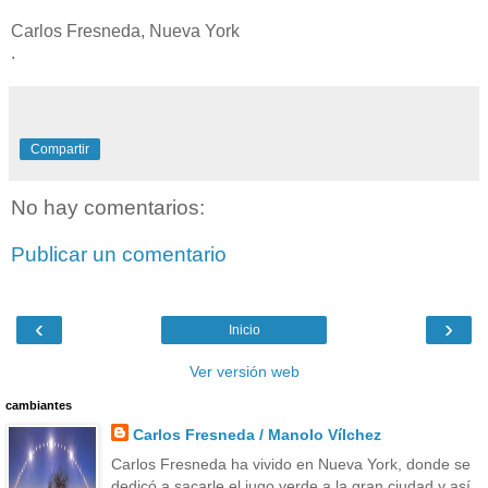
Carlos Fresneda, Nueva York
.
Compartir
No hay comentarios:
Publicar un comentario
‹
›
Inicio
Ver versión web
cambiantes
Carlos Fresneda / Manolo Vílchez
Carlos Fresneda ha vivido en Nueva York, donde se
dedicó a sacarle el jugo verde a la gran ciudad y así