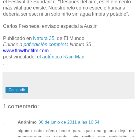
el Festival de Sundance. “Después del aire, es el elemento
más vital que existe. Nuestro reto como especie humana
debería ser ése: ni un solo niño sin agua limpia y potable”.
Carlos Fresneda, enviado especial a Austin
Publicado en
Natura 35
, de El Mundo
Enlace a
pdf edición completa
Natura 35
www.flowthefilm.com
post vinculado:
el auténtico Rain Man
.
Compartir
1 comentario:
Anónimo
30 de junio de 2011 a las 16:54
alguien sabe cómo hacer para que una gitana deje de
manguerear su vereda, sin recibir una maldición a