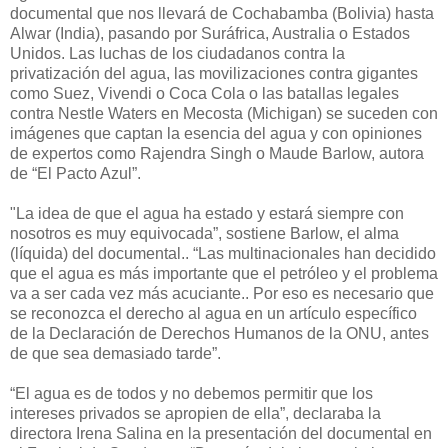
documental que nos llevará de Cochabamba (Bolivia) hasta
Alwar (India), pasando por Suráfrica, Australia o Estados
Unidos. Las luchas de los ciudadanos contra la
privatización del agua, las movilizaciones contra gigantes
como Suez, Vivendi o Coca Cola o las batallas legales
contra Nestle Waters en Mecosta (Michigan) se suceden con
imágenes que captan la esencia del agua y con opiniones
de expertos como Rajendra Singh o Maude Barlow, autora
de “El Pacto Azul”.
"La idea de que el agua ha estado y estará siempre con
nosotros es muy equivocada”, sostiene Barlow, el alma
(líquida) del documental.. “Las multinacionales han decidido
que el agua es más importante que el petróleo y el problema
va a ser cada vez más acuciante.. Por eso es necesario que
se reconozca el derecho al agua en un artículo específico
de la Declaración de Derechos Humanos de la ONU, antes
de que sea demasiado tarde”.
“El agua es de todos y no debemos permitir que los
intereses privados se apropien de ella”, declaraba la
directora Irena Salina en la presentación del documental en