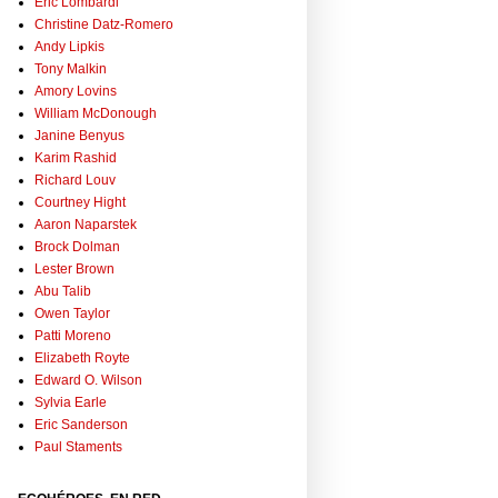
Eric Lombardi
Christine Datz-Romero
Andy Lipkis
Tony Malkin
Amory Lovins
William McDonough
Janine Benyus
Karim Rashid
Richard Louv
Courtney Hight
Aaron Naparstek
Brock Dolman
Lester Brown
Abu Talib
Owen Taylor
Patti Moreno
Elizabeth Royte
Edward O. Wilson
Sylvia Earle
Eric Sanderson
Paul Staments