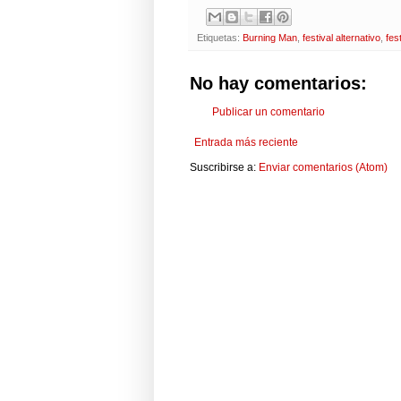
Etiquetas:
Burning Man
,
festival alternativo
,
fes
No hay comentarios:
Publicar un comentario
Entrada más reciente
Suscribirse a:
Enviar comentarios (Atom)