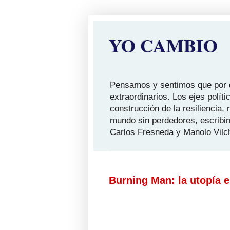
YO CAMBIO
Pensamos y sentimos que por qu
extraordinarios. Los ejes polít
construcción de la resiliencia,
mundo sin perdedores, escribi
Carlos Fresneda y Manolo Vilc
Burning Man: la utopía e