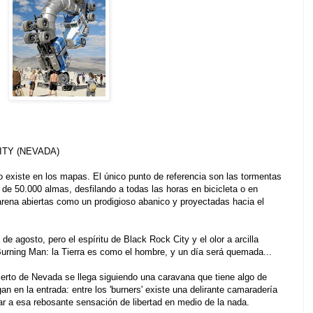
ITY (NEVADA)
 existe en los mapas. El único punto de referencia son las tormentas
a de 50.000 almas, desfilando a todas las horas en bicicleta o en
arena abiertas como un prodigioso abanico y proyectadas hacia el
e agosto, pero el espíritu de Black Rock City y el olor a arcilla
urning Man: la Tierra es como el hombre, y un día será quemada...
esierto de Nevada se llega siguiendo una caravana que tiene algo de
gan en la entrada: entre los 'burners' existe una delirante camaradería
gar a esa rebosante sensación de libertad en medio de la nada.