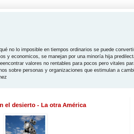
é no lo imposible en tiempos ordinarios se puede convertir
icos y economicos, se manejan por una minoría hija predilect
 reencontrar valores no rentables para pocos pero vitales pa
mos sobre personas y organizaciones que estimulan a camb
hez
n el desierto - La otra América