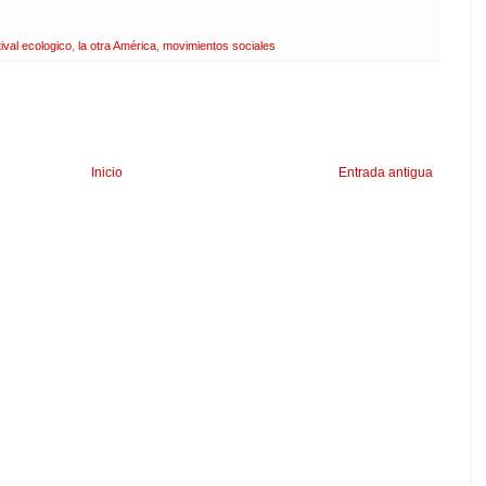
tival ecologico
,
la otra América
,
movimientos sociales
Inicio
Entrada antigua