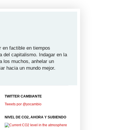
 en factible en tiempos
a del capitalismo. Indagar en la
ra los muchos, anhelar un
iar hacia un mundo mejor.
TWITTER CAMBIANTE
Tweets por @yocambio
NIVEL DE CO2, AHORA Y SUBIENDO