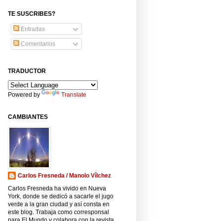
TE SUSCRIBES?
Entradas
Comentarios
TRADUCTOR
Powered by
Translate
CAMBIANTES
Carlos Fresneda / Manolo Vílchez
Carlos Fresneda ha vivido en Nueva
York, donde se dedicó a sacarle el jugo
verde a la gran ciudad y así consta en
este blog. Trabaja como corresponsal
para El Mundo y colabora con la revista