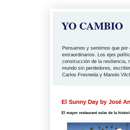
YO CAMBIO
Pensamos y sentimos que por qu
extraordinarios. Los ejes polít
construcción de la resiliencia,
mundo sin perdedores, escribi
Carlos Fresneda y Manolo Vilc
El Sunny Day by José A
El mayor restaurant solar de la histori