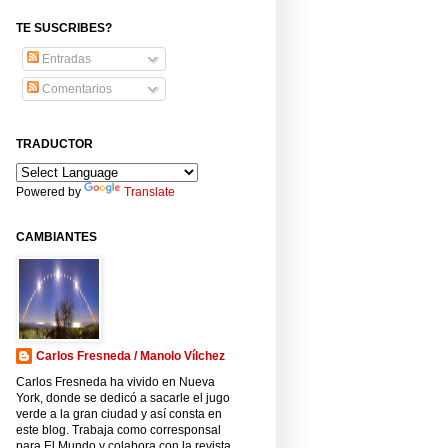
TE SUSCRIBES?
Entradas
Comentarios
TRADUCTOR
Powered by
Translate
CAMBIANTES
Carlos Fresneda / Manolo Vílchez
Carlos Fresneda ha vivido en Nueva
York, donde se dedicó a sacarle el jugo
verde a la gran ciudad y así consta en
este blog. Trabaja como corresponsal
para El Mundo y colabora con la revista