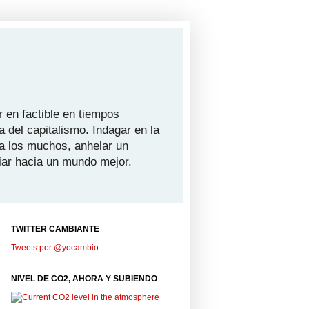
 en factible en tiempos
a del capitalismo. Indagar en la
ra los muchos, anhelar un
iar hacia un mundo mejor.
TWITTER CAMBIANTE
Tweets por @yocambio
NIVEL DE CO2, AHORA Y SUBIENDO