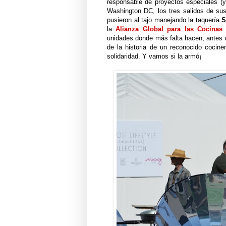
responsable de proyectos especiales (y
Washington DC, los tres salidos de su
pusieron al tajo manejando la taquería
S
la
Alianza Global para las Cocinas
unidades donde más falta hacen, antes d
de la historia de un reconocido cocine
solidaridad. Y vamos si la armó¡