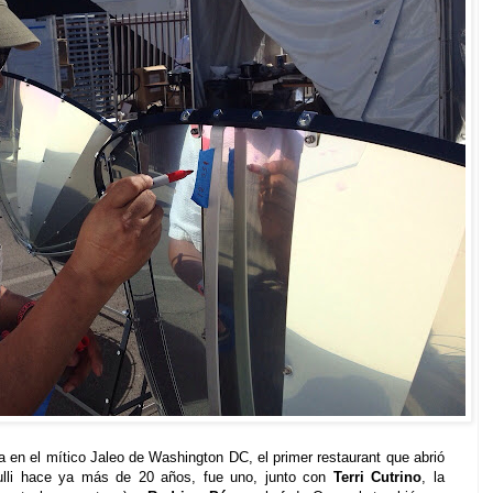
na en el mítico Jaleo de Washington DC, el primer restaurant que abrió
Bulli hace ya más de 20 años, fue uno, junto con
Terri Cutrino
, la