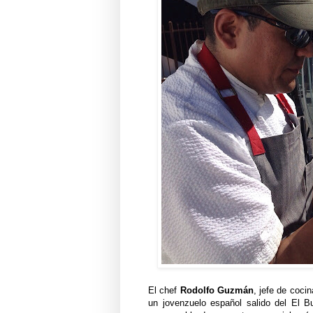
El chef
Rodolfo Guzmán
, jefe de coci
un jovenzuelo español salido del El 