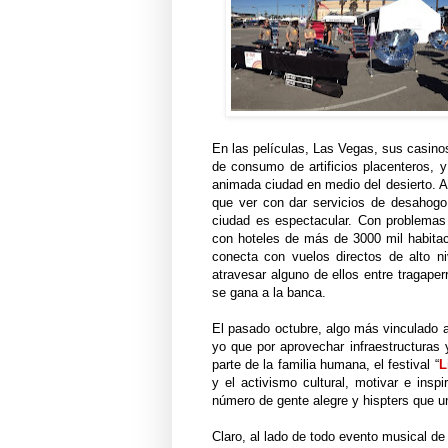
En las películas, Las Vegas, sus casin
de consumo de artificios placenteros, 
animada ciudad en medio del desierto. A
que ver con dar servicios de desahogo 
ciudad es espectacular. Con problemas 
con hoteles de más de 3000 mil habitac
conecta con vuelos directos de alto n
atravesar alguno de ellos entre tragape
se gana a la banca.
El pasado octubre, algo más vinculado al
yo que por aprovechar infraestructuras y
parte de la familia humana, el festival “
L
y el activismo cultural, motivar e insp
número de gente alegre y
hispters
que u
Claro, al lado de todo evento musical d