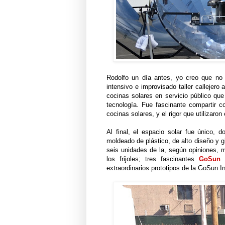
Rodolfo un día antes, yo creo que no
intensivo e improvisado taller callejero
cocinas solares en servicio público qu
tecnología. Fue fascinante compartir c
cocinas solares, y el rigor que utilizaron
Al final, el espacio solar fue único, 
moldeado de plástico, de alto diseño y gi
seis unidades de la, según opiniones, 
los frijoles; tres fascinantes
GoSun 
extraordinarios prototipos de la GoSun In