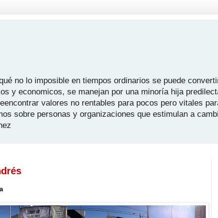
é no lo imposible en tiempos ordinarios se puede convertir
icos y economicos, se manejan por una minoría hija predilect
 reencontrar valores no rentables para pocos pero vitales pa
mos sobre personas y organizaciones que estimulan a camb
hez
ndrés
a