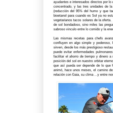
ayudantes e interesados directos por lo
concentrado, y las tres unidades de 
(reducción del 95% del humo y que tam
bioetanol para cuando es Sol ya no esta
vegetarianos tacos solares de la oferta.
de sol bondadoso, sino miles las preg
sabroso vinculo entre lo comido y la ene
Las mismas recetas para chefs avanz
confluyen en algo simple y poderoso, 
sirven, desde los más prestigioso restau
puede evitar enfermedades pulmonare
facilitar el ahorro de tiempo y dinero 
posición del sol en nuestro orbitar eter
que así pueda ser depende de lo que 
animó, hace unos meses, el camino de l
relación con Gaia, su clima ...y entre no