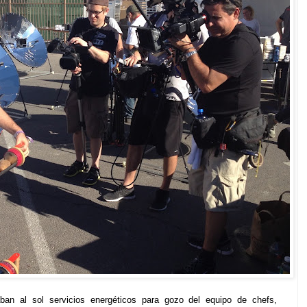
ban al sol servicios energéticos para gozo del equipo de chefs,